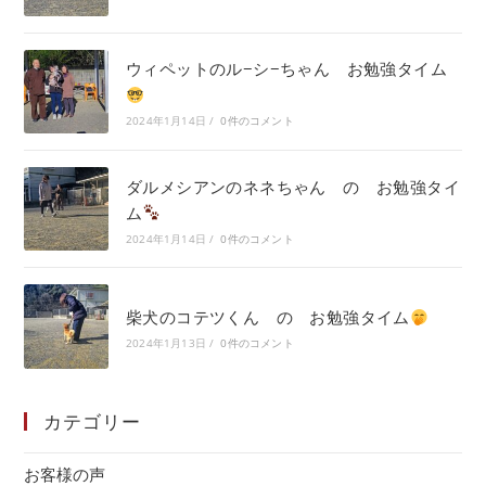
ウィペットのル−シ−ちゃん お勉強タイム
2024年1月14日
/
0件のコメント
ダルメシアンのネネちゃん の お勉強タイ
ム
2024年1月14日
/
0件のコメント
柴犬のコテツくん の お勉強タイム
2024年1月13日
/
0件のコメント
カテゴリー
お客様の声