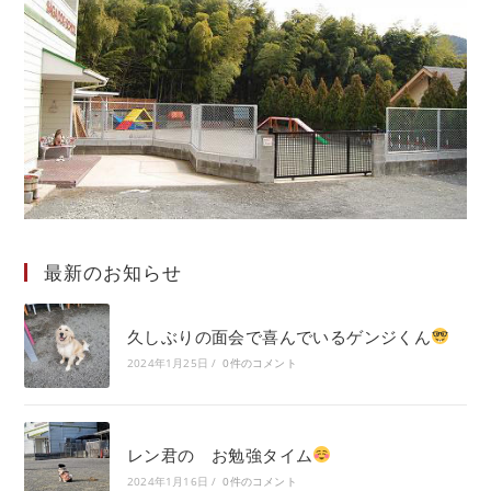
最新のお知らせ
久しぶりの面会で喜んでいるゲンジくん
2024年1月25日
/
0件のコメント
レン君の お勉強タイム
2024年1月16日
/
0件のコメント