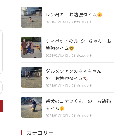
レン君の お勉強タイム
2024年1月16日
/
0件のコメント
ウィペットのル−シ−ちゃん お
勉強タイム
2024年1月14日
/
0件のコメント
ダルメシアンのネネちゃん
の お勉強タイム
2024年1月14日
/
0件のコメント
柴犬のコテツくん の お勉強
タイム
2024年1月13日
/
0件のコメント
カテゴリー