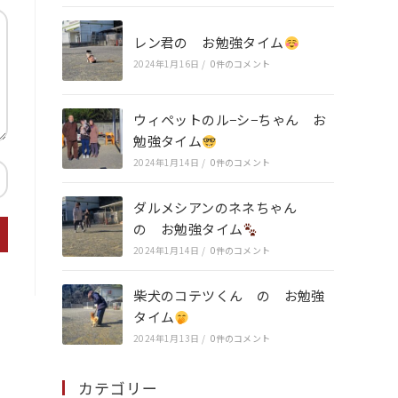
レン君の お勉強タイム
2024年1月16日
/
0件のコメント
ウィペットのル−シ−ちゃん お
勉強タイム
2024年1月14日
/
0件のコメント
ダルメシアンのネネちゃん
の お勉強タイム
2024年1月14日
/
0件のコメント
柴犬のコテツくん の お勉強
タイム
2024年1月13日
/
0件のコメント
カテゴリー