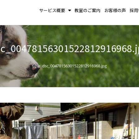
サービス概要
教室のご案内
お客様の声
採用
sc_00478156301522812916968.j
>
dsc_00478156301522812916968.jpg