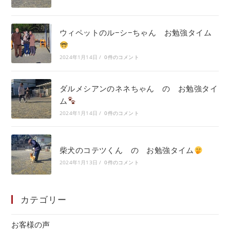
ウィペットのル−シ−ちゃん お勉強タイム
2024年1月14日
/
0件のコメント
ダルメシアンのネネちゃん の お勉強タイ
ム
2024年1月14日
/
0件のコメント
柴犬のコテツくん の お勉強タイム
2024年1月13日
/
0件のコメント
カテゴリー
お客様の声