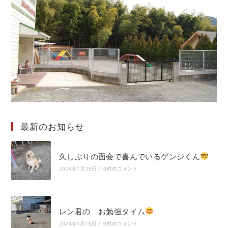
最新のお知らせ
久しぶりの面会で喜んでいるゲンジくん
2024年1月25日
/
0件のコメント
レン君の お勉強タイム
2024年1月16日
/
0件のコメント