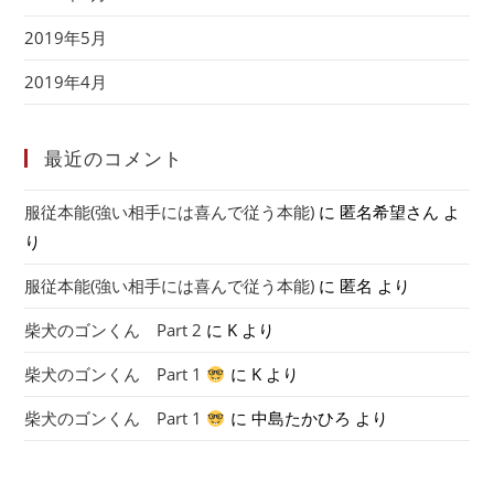
2019年5月
2019年4月
最近のコメント
服従本能(強い相手には喜んで従う本能)
に
匿名希望さん
よ
り
服従本能(強い相手には喜んで従う本能)
に
匿名
より
柴犬のゴンくん Part 2
に
K
より
柴犬のゴンくん Part 1
に
K
より
柴犬のゴンくん Part 1
に
中島たかひろ
より