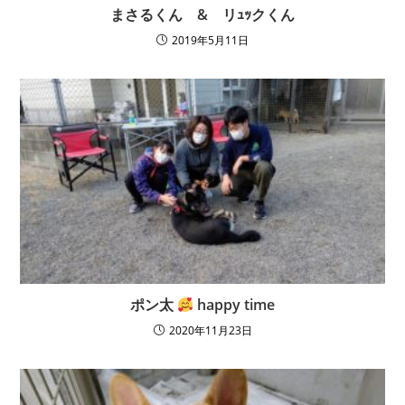
まさるくん & リｭｯクくん
2019年5月11日
ポン太
happy time
2020年11月23日