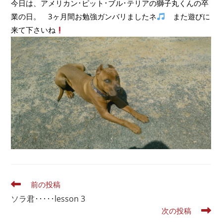
今日は、アメリカン･ピット･ブル･テリアの獅子丸くんの卒
業の日。 3ヶ月間お勉強ガンバリましたネ
また遊びに
来て下さいね
前の投稿
ソラ君･････lesson 3
次の投稿