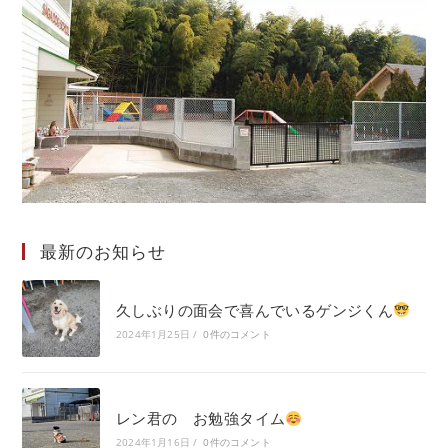
最新のお知らせ
久しぶりの面会で喜んでいるゲンジくん
2024年1月25日
/
0件のコメント
レン君の お勉強タイム
2024年1月16日
/
0件のコメント