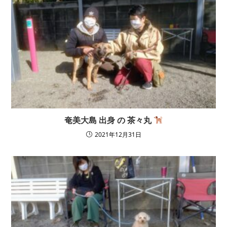
奄美大島 出身 の 茶々丸
2021年12月31日