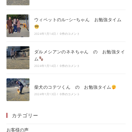
ウィペットのル−シ−ちゃん お勉強タイム
2024年1月14日
/
0件のコメント
ダルメシアンのネネちゃん の お勉強タイ
ム
2024年1月14日
/
0件のコメント
柴犬のコテツくん の お勉強タイム
2024年1月13日
/
0件のコメント
カテゴリー
お客様の声