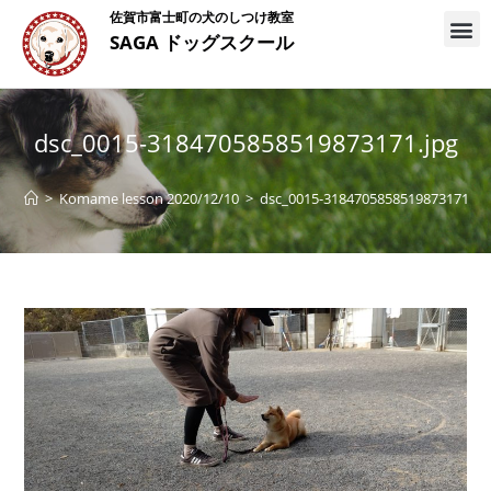
佐賀市富士町の犬のしつけ教室
SAGA ドッグスクール
dsc_0015-3184705858519873171.jpg
>
Komame lesson 2020/12/10
>
dsc_0015-3184705858519873171.jp