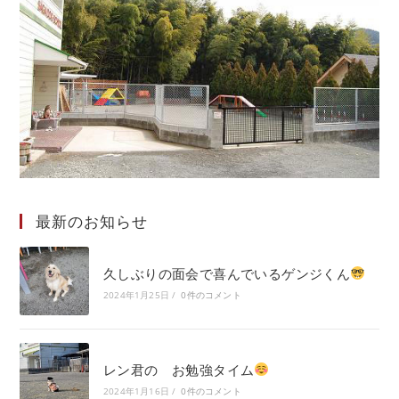
最新のお知らせ
久しぶりの面会で喜んでいるゲンジくん
2024年1月25日
/
0件のコメント
レン君の お勉強タイム
2024年1月16日
/
0件のコメント