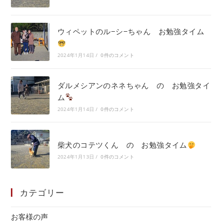
ウィペットのル−シ−ちゃん お勉強タイム
2024年1月14日
/
0件のコメント
ダルメシアンのネネちゃん の お勉強タイ
ム
2024年1月14日
/
0件のコメント
柴犬のコテツくん の お勉強タイム
2024年1月13日
/
0件のコメント
カテゴリー
お客様の声