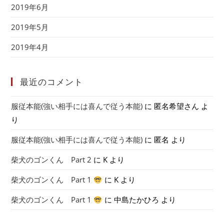
2019年6月
2019年5月
2019年4月
最近のコメント
服従本能(強い相手には喜んで従う本能)
に
匿名希望さん
よ
り
服従本能(強い相手には喜んで従う本能)
に
匿名
より
柴犬のゴンくん Part 2
に
K
より
柴犬のゴンくん Part 1
に
K
より
柴犬のゴンくん Part 1
に
中島たかひろ
より