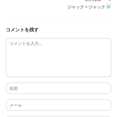
ジャック + ジャック
コメントを残す