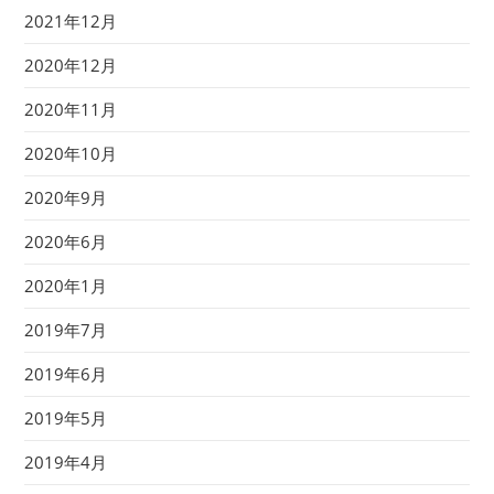
2021年12月
2020年12月
2020年11月
2020年10月
2020年9月
2020年6月
2020年1月
2019年7月
2019年6月
2019年5月
2019年4月