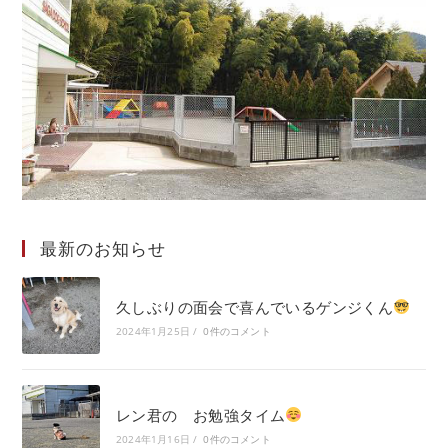
最新のお知らせ
久しぶりの面会で喜んでいるゲンジくん
2024年1月25日
/
0件のコメント
レン君の お勉強タイム
2024年1月16日
/
0件のコメント