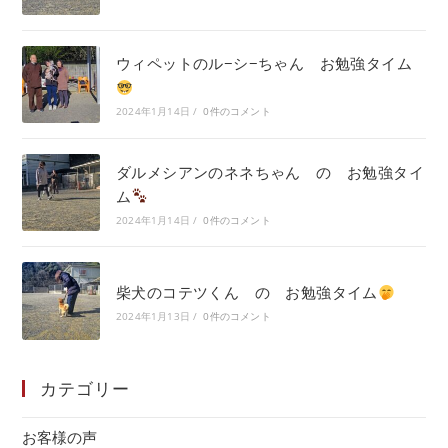
ウィペットのル−シ−ちゃん お勉強タイム
2024年1月14日
/
0件のコメント
ダルメシアンのネネちゃん の お勉強タイ
ム
2024年1月14日
/
0件のコメント
柴犬のコテツくん の お勉強タイム
2024年1月13日
/
0件のコメント
カテゴリー
お客様の声