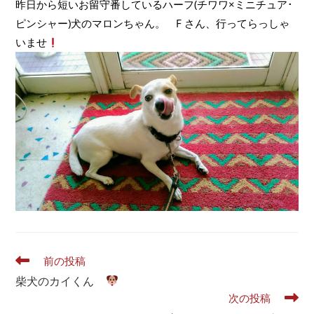
昨日から短いお留守番しているハーフ(チワワ×ミニチュア･
ピンシャー)犬のマロンちゃん。 F さん、行ってらっしゃ
いませ
前の投稿
柴犬のカイくん
次の投稿