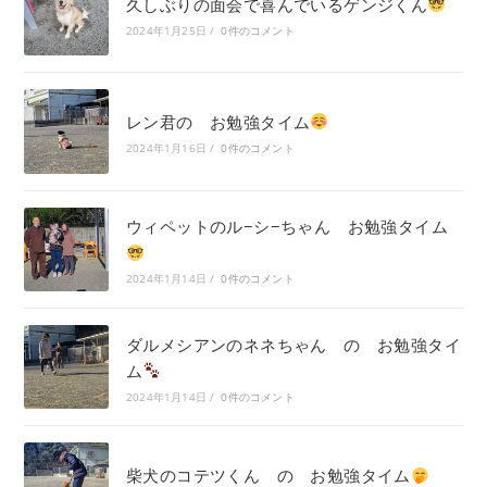
久しぶりの面会で喜んでいるゲンジくん
2024年1月25日
/
0件のコメント
レン君の お勉強タイム
2024年1月16日
/
0件のコメント
ウィペットのル−シ−ちゃん お勉強タイム
2024年1月14日
/
0件のコメント
ダルメシアンのネネちゃん の お勉強タイ
ム
2024年1月14日
/
0件のコメント
柴犬のコテツくん の お勉強タイム