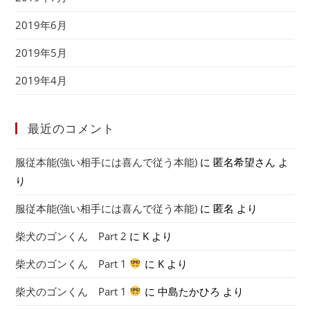
2019年6月
2019年5月
2019年4月
最近のコメント
服従本能(強い相手には喜んで従う本能)
に
匿名希望さん
よ
り
服従本能(強い相手には喜んで従う本能)
に
匿名
より
柴犬のゴンくん Part 2
に
K
より
柴犬のゴンくん Part 1
に
K
より
柴犬のゴンくん Part 1
に
中島たかひろ
より