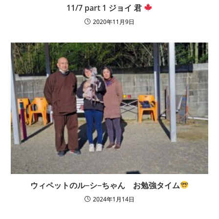
11/7 part 1 ジョイ 君
2020年11月9日
ウィペットのル−シ−ちゃん お勉強タイム
2024年1月14日