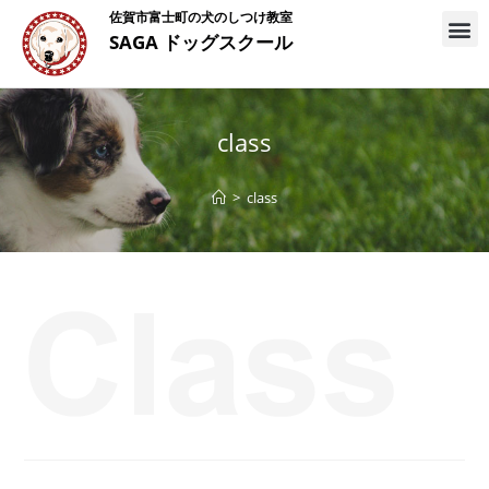
佐賀市富士町の犬のしつけ教室
SAGA ドッグスクール
class
>
class